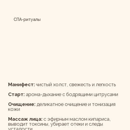
тонуса и природного сияния
Запись доступна только в студиях
на Новослободской и ул. 1905 г.
4 500 Р./70 мин.
Онлайн-запись
Сертификаты и абонементы
УСЛУГИ