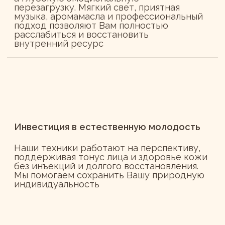
*компания Meta признана экстремистской
ФОКУС ФЕЙС
организацией и запрещена в РФ