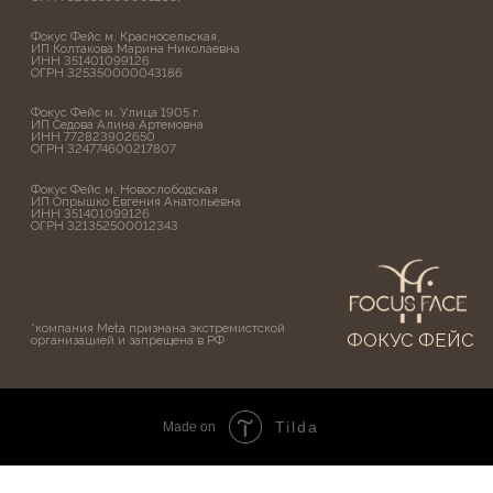
Tilda
Made on