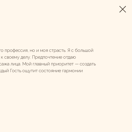
о профессия, но и моя страсть. Я с большой
к своему делу. Предпочтение отдаю
сажа лица. Мой главный приоритет — создать
ждый Гость ощутит состояние гармонии