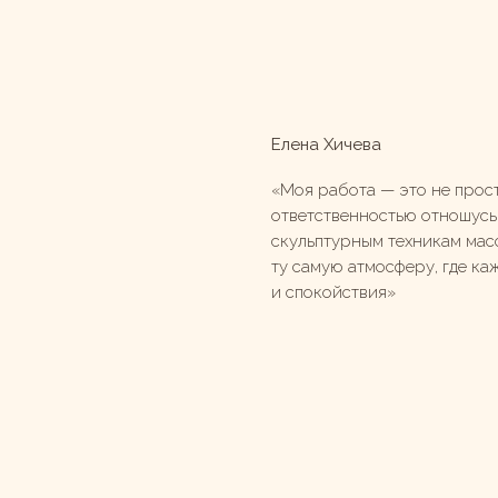
Елена Хичева
«Моя работа — это не прост
ответственностью отношусь 
скульптурным техникам мас
ту самую атмосферу, где ка
и спокойствия»